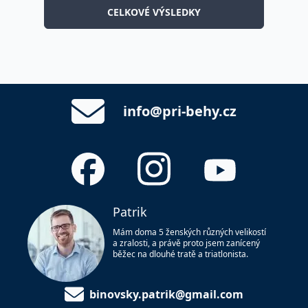
CELKOVÉ VÝSLEDKY
info@pri-behy.cz
Patrik
Mám doma 5 ženských různých velikostí
a zralosti, a právě proto jsem zanícený
běžec na dlouhé tratě a triatlonista.
binovsky.patrik@gmail.com