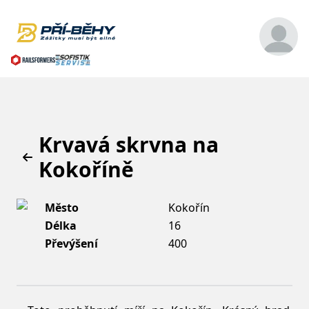
Krvavá skrvna na
Kokoříně
Město
Kokořín
Délka
16
Převýšení
400